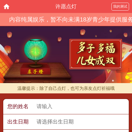
许愿点灯
我的测试
内容纯属娱乐，暂不向未满18岁青少年提供服
温馨提示：除了自己点灯，也可为亲友点灯祈福哦
您的姓名
出生日期