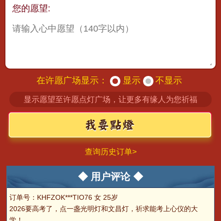
您的愿望:
在许愿广场显示：
显示
不显示
显示愿望至许愿点灯广场，让更多有缘人为您祈福
查询历史订单>
◆ 用户评论 ◆
订单号：KHFZOK***TIO76 女 25岁
2026要高考了，点一盏光明灯和文昌灯，祈求能考上心仪的大
学！