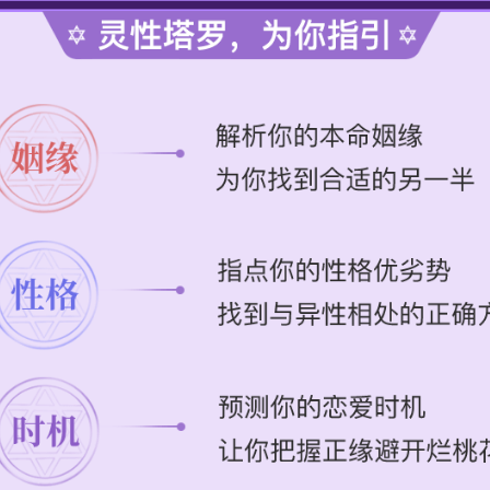
*女士
罗牌算的真的是太准了，完全说出了