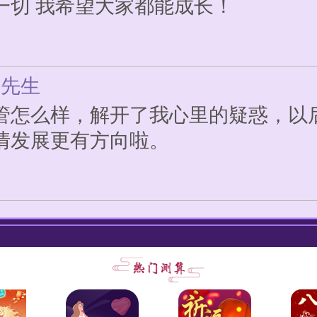
*先生
管怎么样，解开了我心里的疑惑，以
情发展更有方向啦。
*女士
白说这回答令我觉得不可思议。第一
就直入重点。经过详细的分析和指导
明确下一步和每一步感恩！
*女士